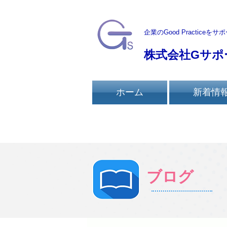
企業のGood Practiceを
サポ
株式会社Gサポ
ホーム
新着情
ブログ