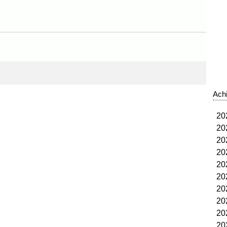
​Ach
2
2
2
2
2
2
2
2
2
2