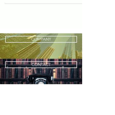
COMPANY
CONTACT
ホーム
​会社案内
お問い合わせ
業務内容
​・コンサルティング
​・アウトソーシング