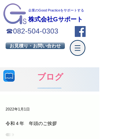
企業のGood Practiceを
サポートする
株式会社Gサポート
☎
082-504-0303
お見積り・お問い合わせ
ブログ
2022年1月1日
令和４年 年頭のご挨拶