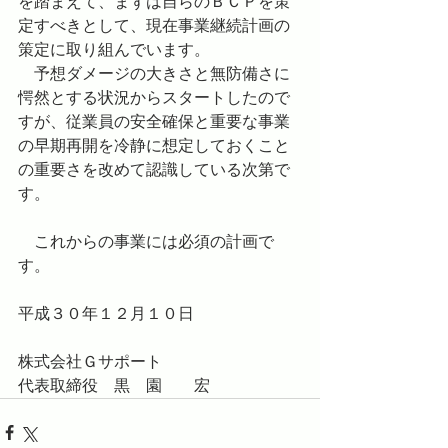
を踏まえて、まずは自らのＢＣＰを策
定すべきとして、現在事業継続計画の
策定に取り組んでいます。
　予想ダメージの大きさと無防備さに
愕然とする状況からスタートしたので
すが、従業員の安全確保と重要な事業
の早期再開を冷静に想定しておくこと
の重要さを改めて認識している次第で
す。
　これからの事業には必須の計画で
す。
平成３０年１２月１０日
株式会社Ｇサポート
代表取締役　黒　園　　宏