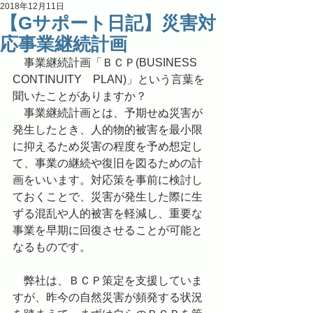
2018年12月11日
【Gサポート日記】災害対
応事業継続計画
　事業継続計画「ＢＣＰ(BUSINESS　
CONTINUITY　PLAN)」という言葉を
聞いたことがありますか？
　事業継続計画とは、予期せぬ災害が
発生したとき、人的物的被害を最小限
に抑えるため災害の程度を予め想定し
て、事業の継続や復旧を図るための計
画をいいます。対応策を事前に検討し
ておくことで、災害が発生した際に生
ずる混乱や人的被害を軽減し、重要な
事業を早期に回復させることが可能と
なるものです。
　弊社は、ＢＣＰ策定を支援していま
すが、昨今の自然災害が頻発する状況