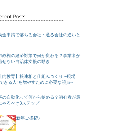
ecent Posts
助金申請で落ちる会社・通る会社の違いと
市政権の経済対策で何が変わる？事業者が
逃せない自治体支援の動き
社内教育】報連相と仕組みづくり ~現場
“できる人”を増やすために必要な視点~
事の自動化って何から始める？初心者が最
にやるべき3ステップ
新年ご挨拶♪