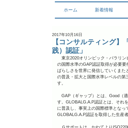
ホーム
新着情報
2017年10月16日
【コンサルティング】「G
践）認証」
　東京2020オリンピック・パラリン
の国際水準のGAP認証取得が必要
ばらしさを世界に発信していくまた
の普及・拡大と国際水準レベルの第
す。
　GAP（ギャップ）とは、Good（適正な）
す。GLOBALG.A.P認証とは、
に普及し、事実上の国際標準となっ
GLOBALG.A.P認証を取得した
　Ｇサポートは、かねてよりISO2