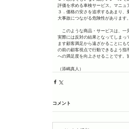
評価を求める車検サービス。マニュ
３．価格の安さを追求するあまり、
大事故につながる危険性があります
　このような商品・サービスは、一
実際には反対の結果となってしまっ
ます顧客満足から遠ざかることにも
の前の顧客視点で行動できるよう指
への満足度を向上させることです。
（添嶋真人）
コメント