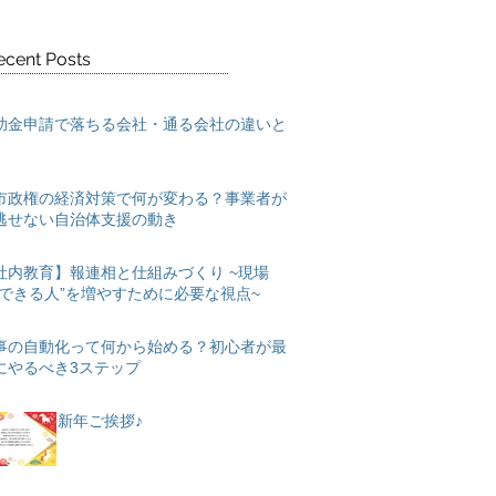
ecent Posts
助金申請で落ちる会社・通る会社の違いと
市政権の経済対策で何が変わる？事業者が
逃せない自治体支援の動き
社内教育】報連相と仕組みづくり ~現場
“できる人”を増やすために必要な視点~
事の自動化って何から始める？初心者が最
にやるべき3ステップ
新年ご挨拶♪