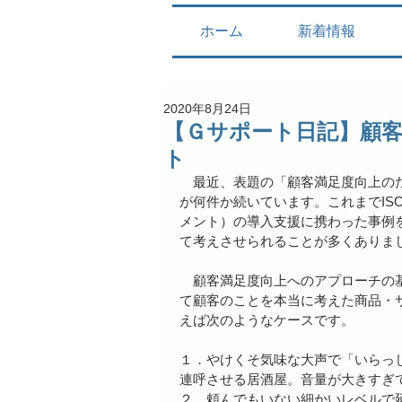
ホーム
新着情報
2020年8月24日
【Ｇサポート日記】顧
ト
　最近、表題の「顧客満足度向上の
が何件か続いています。これまでISO9
メント）の導入支援に携わった事例
て考えさせられることが多くありま
　顧客満足度向上へのアプローチの
て顧客のことを本当に考えた商品・
えば次のようなケースです。
１．やけくそ気味な大声で「いらっ
連呼させる居酒屋。音量が大きすぎ
２．頼んでもいない細かいレベルで