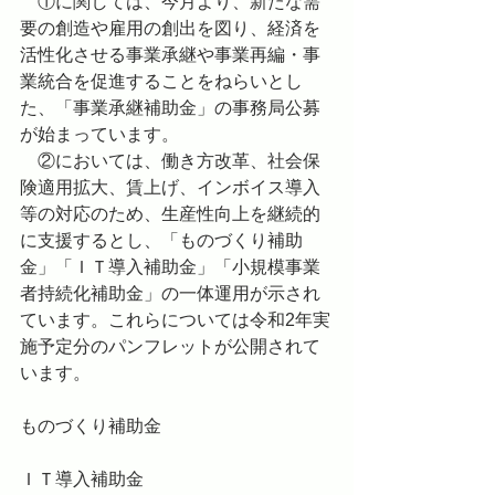
　①に関しては、今月より、新たな需
要の創造や雇用の創出を図り、経済を
活性化させる事業承継や事業再編・事
業統合を促進することをねらいとし
た、「事業承継補助金」の事務局公募
が始まっています。
　②においては、働き方改革、社会保
険適用拡大、賃上げ、インボイス導入
等の対応のため、生産性向上を継続的
に支援するとし、「ものづくり補助
金」「ＩＴ導入補助金」「小規模事業
者持続化補助金」の一体運用が示され
ています。これらについては令和2年実
施予定分のパンフレットが公開されて
います。
ものづくり補助金
ＩＴ導入補助金