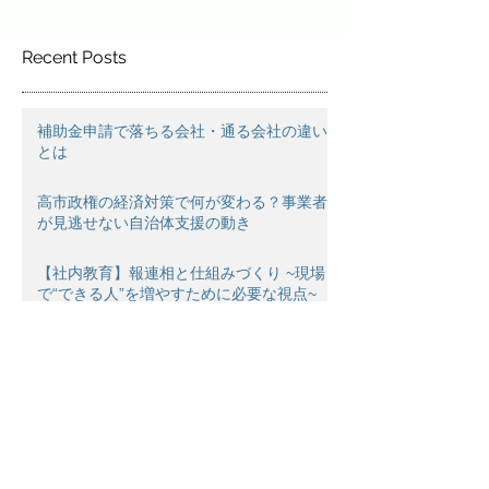
Recent Posts
補助金申請で落ちる会社・通る会社の違い
とは
高市政権の経済対策で何が変わる？事業者
が見逃せない自治体支援の動き
【社内教育】報連相と仕組みづくり ~現場
で“できる人”を増やすために必要な視点~
仕事の自動化って何から始める？初心者が
最初にやるべき3ステップ
新年ご挨拶♪