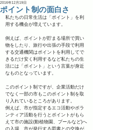
2016年12月19日
ポイント制の面白さ
私たちの日常生活は「ポイント」を利
用する機会が増えています。
例えば、ポイントが貯まる場所で買い
物をしたり、旅行や出張の手段で利用
する交通機関はポイントを利用してで
きるだけ安く利用するなど私たちの生
活には「ポイント」という言葉が身近
なものとなっています。
このポイント制ですが、企業活動だけ
でなく一部の市もこのポイント制を取
り入れているところがあります。
例えば、市が指定するエコ活動やボラ
ンティア活動を行うとポイントがもら
えて市の施設(動植物園、プールなど)へ
の入場、市が発行する図書との交換が