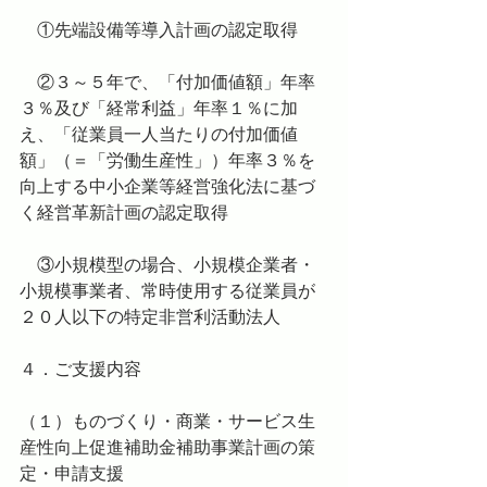
　①先端設備等導入計画の認定取得
　②３～５年で、「付加価値額」年率
３％及び「経常利益」年率１％に加
え、「従業員一人当たりの付加価値
額」（＝「労働生産性」）年率３％を
向上する中小企業等経営強化法に基づ
く経営革新計画の認定取得
　③小規模型の場合、小規模企業者・
小規模事業者、常時使用する従業員が
２０人以下の特定非営利活動法人
４．ご支援内容
（１）ものづくり・商業・サービス生
産性向上促進補助金補助事業計画の策
定・申請支援