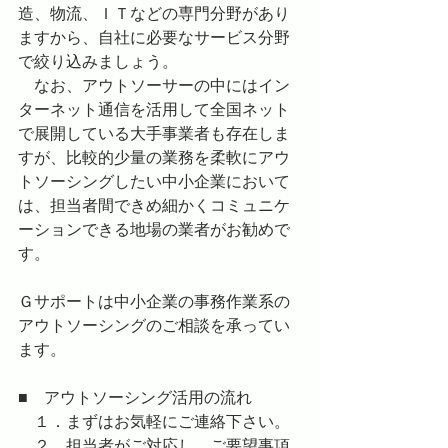
造、物流、ＩＴなどの専門分野があり
ますから、自社に必要なサービス分野
で絞り込みましょう。
　なお、アウトソーサーの中にはイン
ターネット通信を活用して全国ネット
で展開している大手事業者も存在しま
すが、比較的少量の業務を柔軟にアウ
トソーシングしたい中小企業において
は、担当者間できめ細かくコミュニケ
ーションできる地場の業者がお勧めで
す。
Ｇサポートは中小企業の事務作業系の
アウトソーシングのご相談を承ってい
ます。
■　アウトソーシング活用の流れ
　１．まずはお気軽にご連絡下さい。
　２．担当者がご対応し、ご要望事項