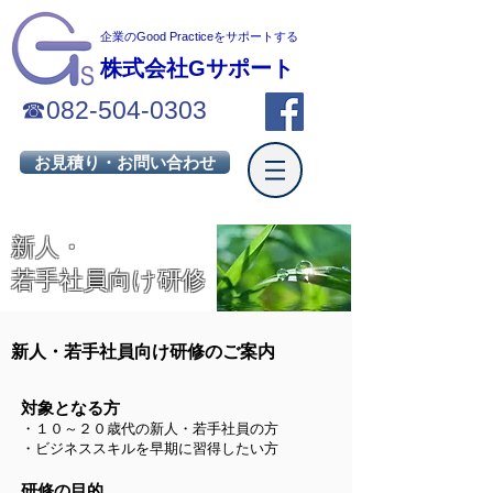
企業のGood Practiceを
サポートする
株式会社Gサポート
☎
082-504-0303
お見積り・お問い合わせ
​新人・
若手社員向け研修
新人・若手社員向け研修のご案内
対象となる方
・１０～２０歳代の新人・若手社員の方
・ビジネススキルを早期に習得したい方
研修の目的