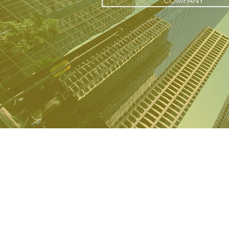
COMPANY
ホーム
業務内容
​・コンサルティング
​・アウトソーシング
・ビジネススクール