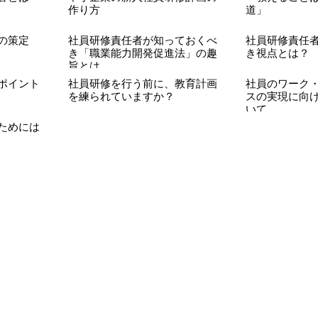
作り方
道」
の策定
社員研修責任者が知っておくべ
社員研修責任
き「職業能力開発促進法」の趣
き視点とは？
旨とは
ポイント
社員研修を行う前に、教育計画
社員のワーク
を練られていますか？
スの実現に向
いて
ためには