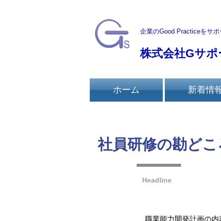
企業のGood Practiceを
サポ
株式会社Gサポ
ホーム
新着情
社員研修の勘どこ
Headline
職業能力開発計画の内