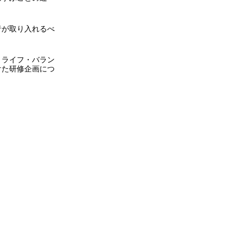
者が取り入れるべ
・ライフ・バラン
けた研修企画につ