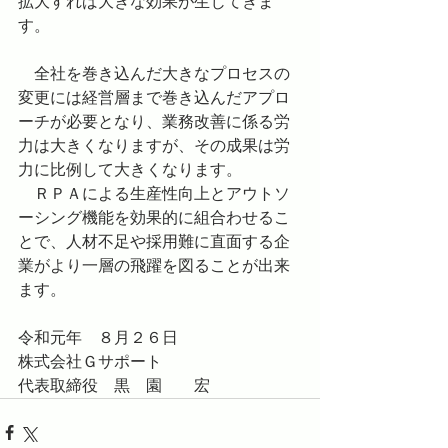
拡大すれば大きな効果が生じてきま
す。
　全社を巻き込んだ大きなプロセスの
変更には経営層まで巻き込んだアプロ
ーチが必要となり、業務改善に係る労
力は大きくなりますが、その成果は労
力に比例して大きくなります。
　ＲＰＡによる生産性向上とアウトソ
ーシング機能を効果的に組合わせるこ
とで、人材不足や採用難に直面する企
業がより一層の飛躍を図ることが出来
ます。
令和元年　８月２６日
株式会社Ｇサポート
代表取締役　黒　園　　宏