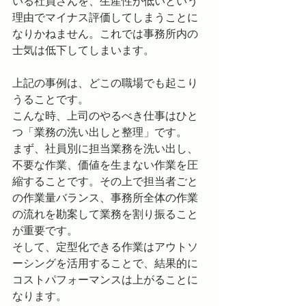
いる社員さんを、生産性が低いという
理由でマイナス評価してしまうことに
なりかねません。これでは事務所内の
士気は低下してしまいます。
上記の事例は、どこの職場でも起こり
うることです。
こんな時、上司のやるべき仕事はひと
つ「業務の洗い出しと整理」です。
まず、社員別に担当業務を洗い出し、
不要な作業、価値を生まない作業を圧
縮することです。その上で担当者ごと
の作業量バランス、事務所全体の作業
の流れを勘案して業務を割り振ること
が重要です。
そして、定型化できる作業はアウトソ
ーシングを活用することで、結果的に
コストパフォーマンスは上がることに
なります。