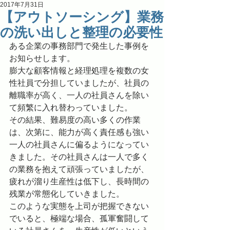
2017年7月31日
【アウトソーシング】業務
の洗い出しと整理の必要性
ある企業の事務部門で発生した事例を
お知らせします。
膨大な顧客情報と経理処理を複数の女
性社員で分担していましたが、社員の
離職率が高く、一人の社員さんを除い
て頻繁に入れ替わっていました。
その結果、難易度の高い多くの作業
は、次第に、能力が高く責任感も強い
一人の社員さんに偏るようになってい
きました。その社員さんは一人で多く
の業務を抱えて頑張っていましたが、
疲れが溜り生産性は低下し、長時間の
残業が常態化していきました。
このような実態を上司が把握できない
でいると、極端な場合、孤軍奮闘して