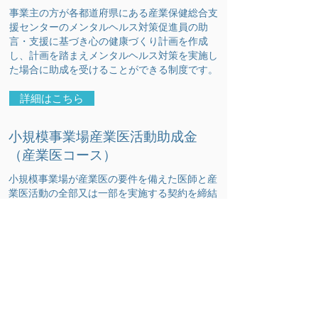
事業主の方が各都道府県にある産業保健総合支
援センターのメンタルヘルス対策促進員の助
言・支援に基づき心の健康づくり計画を作成
し、計画を踏まえメンタルヘルス対策を実施し
た場合に助成を受けることができる制度です。
詳細はこちら
小規模事業場産業医活動助成金
（産業医コース）
小規模事業場が産業医の要件を備えた医師と産
業医活動の全部又は一部を実施する契約を締結
し、実際に産業医活動が行われた場合に実費が
助成されます。
詳細はこちら
小規模事業場産業医活動助成金
（保健師コース）