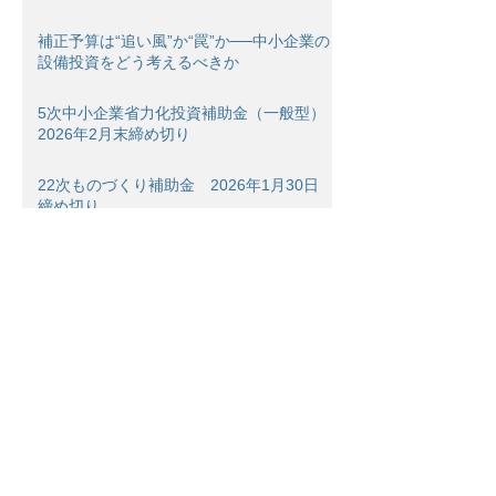
補正予算は“追い風”か“罠”か──中小企業の
設備投資をどう考えるべきか
5次中小企業省力化投資補助金（一般型）
2026年2月末締め切り
22次ものづくり補助金 2026年1月30日
締め切り
新事業進出補助金2025年12月19日締め切
り
Archive