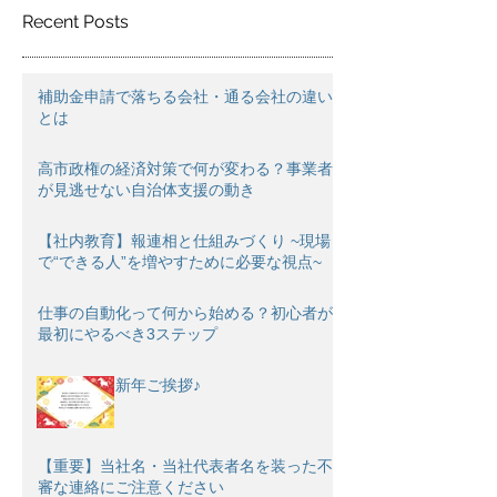
Recent Posts
補助金申請で落ちる会社・通る会社の違い
とは
高市政権の経済対策で何が変わる？事業者
が見逃せない自治体支援の動き
【社内教育】報連相と仕組みづくり ~現場
で“できる人”を増やすために必要な視点~
仕事の自動化って何から始める？初心者が
最初にやるべき3ステップ
新年ご挨拶♪
【重要】当社名・当社代表者名を装った不
審な連絡にご注意ください