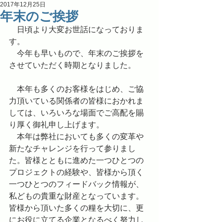
2017年12月25日
年末のご挨拶
　日頃より大変お世話になっておりま
す。
　今年も早いもので、年末のご挨拶を
させていただく時期となりました。
　本年も多くのお客様をはじめ、ご協
力頂いている関係者の皆様におかれま
しては、いろいろな場面でご高配を賜
り厚く御礼申し上げます。
　本年は弊社においても多くの変革や
新たなチャレンジを行って参りまし
た。皆様とともに進めた一つひとつの
プロジェクトの経験や、皆様から頂く
一つひとつのフィードバック情報が、
私どもの貴重な財産となっています。
皆様から頂いた多くの糧を大切に、更
にお役に立てる企業となるべく努力し