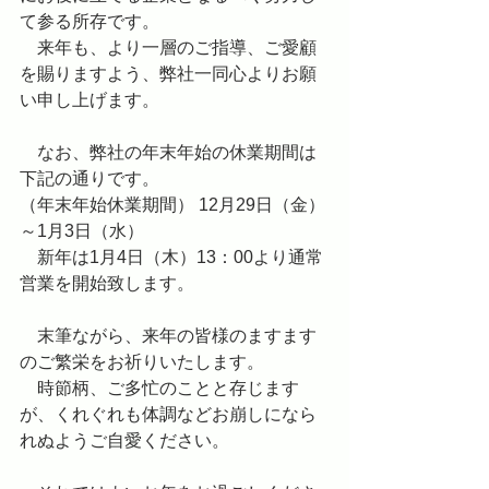
て参る所存です。
　来年も、より一層のご指導、ご愛顧
を賜りますよう、弊社一同心よりお願
い申し上げます。
　なお、弊社の年末年始の休業期間は
下記の通りです。
（年末年始休業期間） 12月29日（金）
～1月3日（水）
　新年は1月4日（木）13：00より通常
営業を開始致します。
　末筆ながら、来年の皆様のますます
のご繁栄をお祈りいたします。
　時節柄、ご多忙のことと存じます
が、くれぐれも体調などお崩しになら
れぬようご自愛ください。