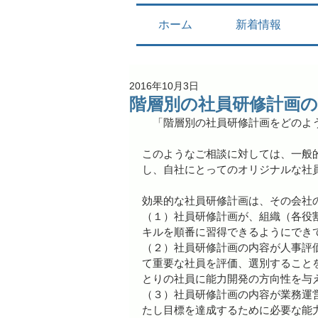
ホーム
新着情報
2016年10月3日
階層別の社員研修計画の
　「階層別の社員研修計画をどのよ
このようなご相談に対しては、一般
し、自社にとってのオリジナルな社
効果的な社員研修計画は、その会社
（１）社員研修計画が、組織（各役
キルを順番に習得できるようにでき
（２）社員研修計画の内容が人事評
て重要な社員を評価、選別すること
とりの社員に能力開発の方向性を与
（３）社員研修計画の内容が業務運
たし目標を達成するために必要な能