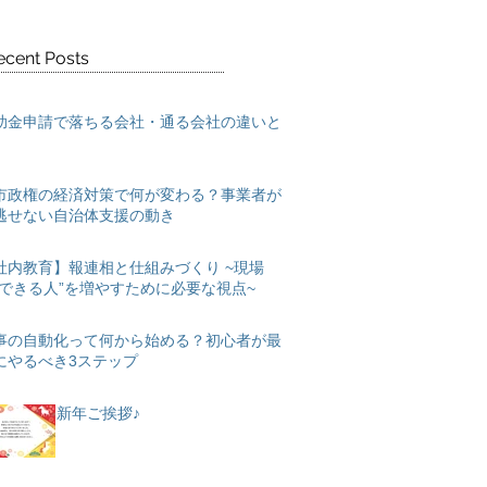
ecent Posts
助金申請で落ちる会社・通る会社の違いと
市政権の経済対策で何が変わる？事業者が
逃せない自治体支援の動き
社内教育】報連相と仕組みづくり ~現場
“できる人”を増やすために必要な視点~
事の自動化って何から始める？初心者が最
にやるべき3ステップ
新年ご挨拶♪