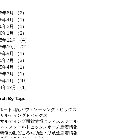
26年6月
（2）
2件の記事
26年4月
（1）
1件の記事
26年2月
（1）
1件の記事
26年1月
（2）
2件の記事
25年12月
（4）
4件の記事
25年10月
（2）
2件の記事
25年9月
（1）
1件の記事
25年7月
（3）
3件の記事
25年4月
（1）
1件の記事
25年3月
（1）
1件の記事
25年1月
（10）
10件の記事
24年12月
（1）
1件の記事
rch By Tags
ポート日記
アウトソーシングトピックス
サルティングトピックス
サルティング新着情報
ビジネススクール
ネススクールトピックス
ホーム新着情報
研修の勘どころ
補助金・助成金新着情報